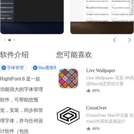
软件介绍
您可能喜欢
字体管理
Mac图形和设计软件
Live Wallpaper
Live Wallpaper 花見 4K高
RightFont 8 是一款
清Mac动态壁纸引擎
功能强大的字体管理
48%
软件，可帮助您预
CrossOver
览，安装，同步和管
CrossOver Mac中文版 在
理字体，并与任何设
macOS系统直接运行
Windows程序
46%
计软件（包括