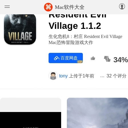
⌘
Mac软件大全
Resident Evil
软件
Village 1.1.2
游戏
生化危机8：村庄 Resident Evil Village
Mac恐怖冒险游戏大作
精选集
百度网盘
34%
VIP
知识库
tony
上传于1年前
版本 1.1.2
32 个评分
论坛
上传