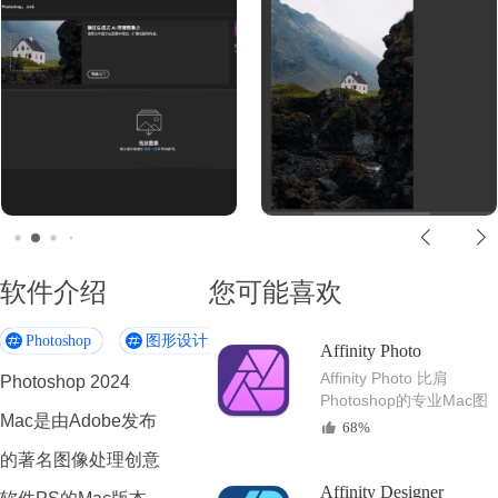
软件介绍
您可能喜欢
Photoshop
图形设计
Mac图形和设计软件
Affinity Photo
Affinity Photo 比肩
Photoshop 2024
Photoshop的专业Mac图
Mac是由Adobe发布
像编辑软件
68%
的著名图像处理创意
Affinity Designer