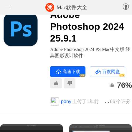
⌘
Mac软件大全
Adobe
软件
Photoshop 2024
25.9.1
游戏
Adobe Photoshop 2024 PS Mac中文版 经
精选集
典图形设计软件
知识库
高速下载
百度网盘
VIP
VIP
论坛
76%
上传
pony
上传于1年前
版本 25.9.1
66 个评分