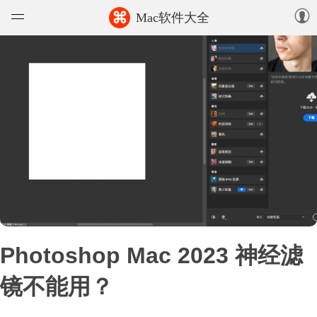
⌘
Mac软件大全
软件
游戏
精选集
知识库
论坛
上传
Photoshop Mac 2023 神经滤
镜不能用？