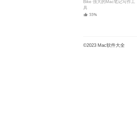
Bike 强大的Mac笔记写作工
具
55%
©2023 Mac软件大全