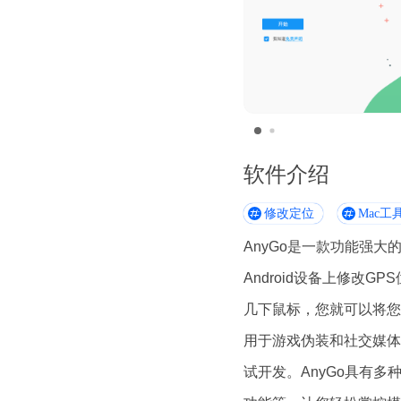
软件介绍
修改定位
Mac工
AnyGo是一款功能强大
Android设备上修改G
几下鼠标，您就可以将您
用于游戏伪装和社交媒体
试开发。AnyGo具有