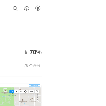
70%
76 个评分