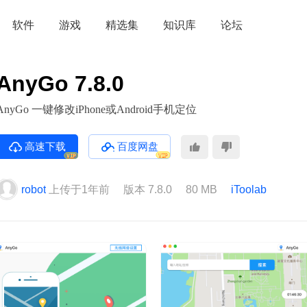
软件
游戏
精选集
知识库
论坛
AnyGo 7.8.0
AnyGo 一键修改iPhone或Android手机定位
高速下载
百度网盘
VIP
VIP
robot
上传于1年前
版本 7.8.0
80 MB
iToolab