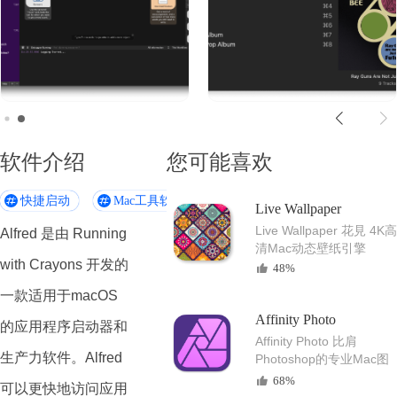
软件介绍
您可能喜欢
快捷启动
Mac工具软件
Live Wallpaper
Live Wallpaper 花見 4K高
Alfred 是由 Running
清Mac动态壁纸引擎
with Crayons 开发的
48%
一款适用于macOS
Affinity Photo
的应用程序启动器和
Affinity Photo 比肩
生产力软件。Alfred
Photoshop的专业Mac图
像编辑软件
68%
可以更快地访问应用